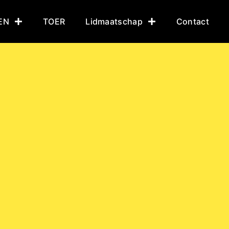
EN
TOER
Lidmaatschap
Contact