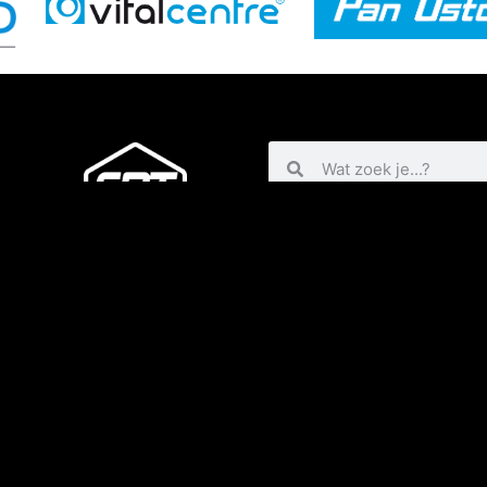
Contact
Contactformulier
Adres
Bankgegevens
KvK-nummer